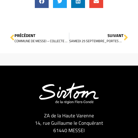
PRÉCÉDENT
SUIVANT
COMMUNE DE MESSEI – COLLECTE DES BACS JAUNES
SAMEDI 25 SEPTEMBRE_PORTES OUVERTES – SIRTOM
ZA de la Haute Varenne
14, rue Guillaume le Conquérant
61440 MESSEI