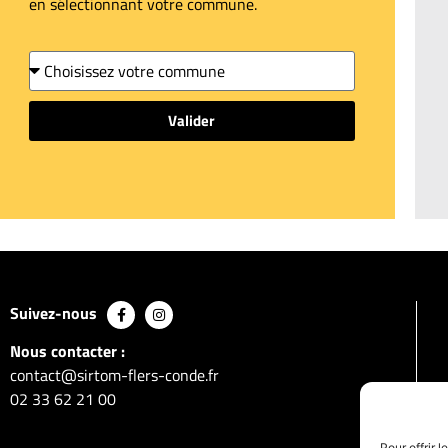
en sélectionnant votre commune.
Valider
Suivez-nous
Nous contacter :
contact@sirtom-flers-conde.fr
02 33 62 21 00
Pour offrir 