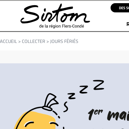
DES S
ACCUEIL
>
COLLECTER
>
JOURS FÉRIÉS