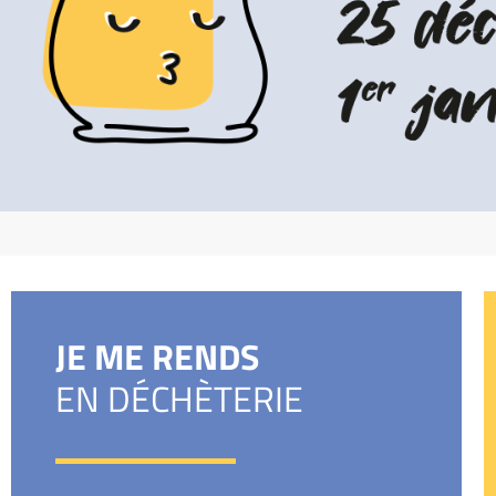
JE ME RENDS
EN DÉCHÈTERIE