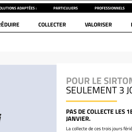
OLUTIONS ADAPTÉES :
PARTICULIERS
PROFESSIONNELS
RÉDUIRE
COLLECTER
VALORISER
POUR LE SIRTO
SEULEMENT 3 J
PAS DE COLLECTE LES 1
JANVIER.
La collecte de ces trois jours fér