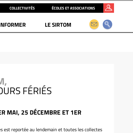
COLLECTIVITÉS
ÉCOLES ET ASSOCIATIONS
INFORMER
LE SIRTOM
M,
OURS FÉRIÉS
ER MAI, 25 DÉCEMBRE ET 1ER
iés est reportée au lendemain et toutes les collectes