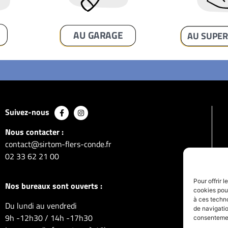
AU GARAGE
Suivez-nous
Nous contacter :
contact@sirtom-flers-conde.fr
02 33 62 21 00
Pour offrir 
Nos bureaux sont ouverts :
cookies pour
à ces techn
Du lundi au vendredi
de navigatio
9h -12h30 / 14h -17h30
consentement