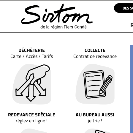
DES S
DÉCHÈTERIE​
COLLECTE
Carte / Accès / Tarifs
Contrat de redevance
REDEVANCE SPÉCIALE
AU BUREAU AUSSI
réglez en ligne !
je trie !