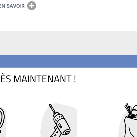
EN SAVOIR
ÈS MAINTENANT !