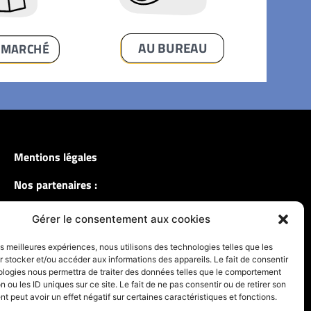
AU BUREAU
AU SUPERMARCHÉ
Mentions légales
Nos partenaires :
Gérer le consentement aux cookies
les meilleures expériences, nous utilisons des technologies telles que les
 stocker et/ou accéder aux informations des appareils. Le fait de consentir
ologies nous permettra de traiter des données telles que le comportement
n ou les ID uniques sur ce site. Le fait de ne pas consentir ou de retirer son
 peut avoir un effet négatif sur certaines caractéristiques et fonctions.