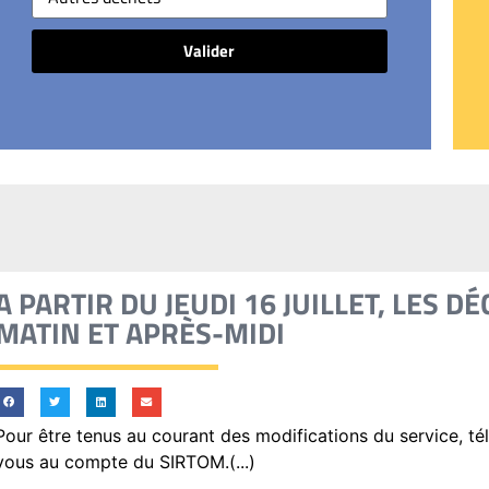
Valider
A PARTIR DU JEUDI 16 JUILLET, LES 
MATIN ET APRÈS-MIDI
Pour être tenus au courant des modifications du service, t
vous au compte du SIRTOM.(...)