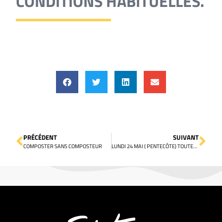
CONDITIONS HABITUELLES.
PRÉCÉDENT
SUIVANT
COMPOSTER SANS COMPOSTEUR
LUNDI 24 MAI ( PENTECÔTE) TOUTES LES DÉCHÈTERIES DU SIRTOM SERONT FERMÉES.