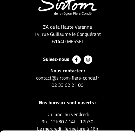
ZA de la Haute Varenne
14, rue Guillaume le Conquérant
61440 MESSEI
Suivez-nous
Nous contacter :
contact@sirtom-flers-conde.fr
02 33 62 21 00
Nos bureaux sont ouverts :
Du lundi au vendredi
9h -12h30 / 14h -17h30
Le mercredi : fermeture à 16h