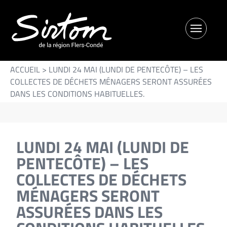
ACCUEIL
>
LUNDI 24 MAI (LUNDI DE PENTECÔTE) – LES
COLLECTES DE DÉCHETS MÉNAGERS SERONT ASSURÉES
DANS LES CONDITIONS HABITUELLES.
LUNDI 24 MAI (LUNDI DE
PENTECÔTE) – LES
COLLECTES DE DÉCHETS
MÉNAGERS SERONT
ASSURÉES DANS LES