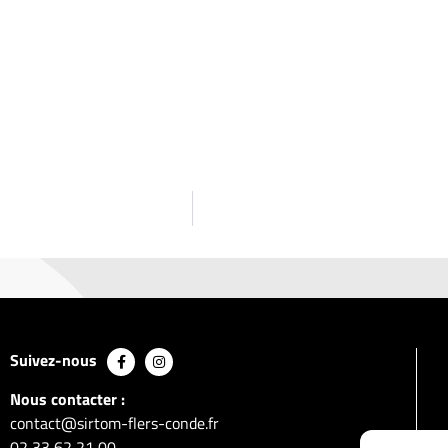
Suivez-nous
Nous contacter :
contact@sirtom-flers-conde.fr
02 33 62 21 00