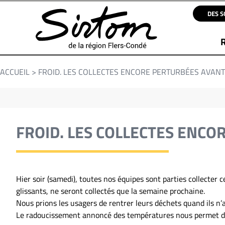
DES S
ACCUEIL
>
FROID. LES COLLECTES ENCORE PERTURBÉES AVAN
FROID. LES COLLECTES ENCO
Hier soir (samedi), toutes nos équipes sont parties collecter c
glissants, ne seront collectés que la semaine prochaine.
Nous prions les usagers de rentrer leurs déchets quand ils n’a
Le radoucissement annoncé des températures nous permet d’e