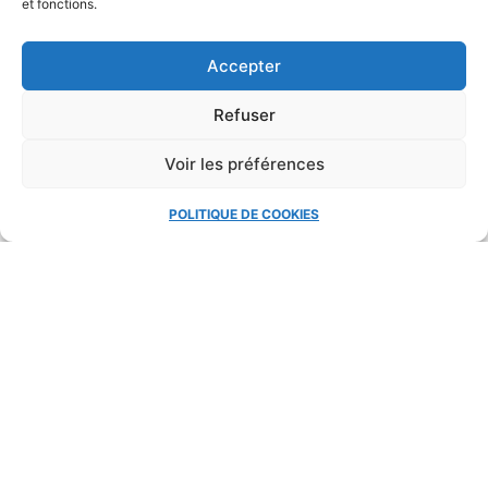
et fonctions.
Accepter
Refuser
Voir les préférences
POLITIQUE DE COOKIES
Cliquez pour accepter les cookies
marketing et activer ce contenu