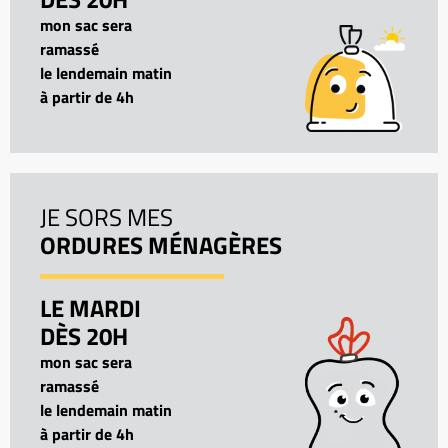
mon sac sera
ramassé
le lendemain matin
à partir de 4h
JE SORS MES
ORDURES MÉNAGÈRES
LE MARDI
DÈS 20H
mon sac sera
ramassé
le lendemain matin
à partir de 4h