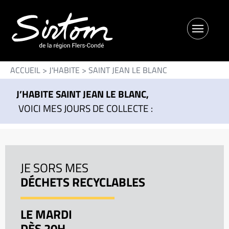
ACCUEIL
>
J'HABITE
>
SAINT JEAN LE BLANC
J’HABITE SAINT JEAN LE BLANC,
VOICI MES JOURS DE COLLECTE :
JE SORS MES
DÉCHETS RECYCLABLES
LE MARDI
DÈS 20H