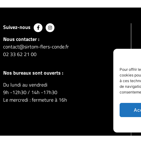
Suivez-nous
Nous contacter :
contact@sirtom-flers-conde.fr
02 33 62 21 00
Pour offrir 
Nos bureaux sont ouverts :
cookies pour
à ces techn
Du lundi au vendredi
de navigatio
9h -12h30 / 14h -17h30
consentement
Le mercredi : fermeture à 16h
Ac