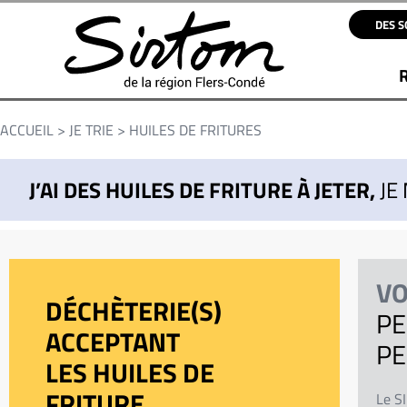
DES S
ACCUEIL
>
JE TRIE
>
HUILES DE FRITURES
J’AI DES HUILES DE FRITURE À JETER,
JE
VO
DÉCHÈTERIE(S)
PE
ACCEPTANT
PE
LES HUILES DE
FRITURE
Le S