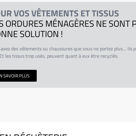
UR VOS VÊTEMENTS ET TISSUS
S ORDURES MÉNAGÈRES NE SONT 
NNE SOLUTION !
 avez des vêtements ou chaussures que vous ne portez plus… ils 
 Et les tissus trop usés, peuvent quant à eux être recyclés.
N SAVOIR PLUS