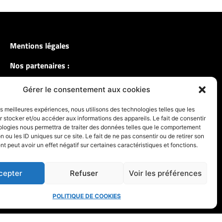
Mentions légales
Nos partenaires :
Gérer le consentement aux cookies
les meilleures expériences, nous utilisons des technologies telles que les
 stocker et/ou accéder aux informations des appareils. Le fait de consentir
ologies nous permettra de traiter des données telles que le comportement
n ou les ID uniques sur ce site. Le fait de ne pas consentir ou de retirer son
 peut avoir un effet négatif sur certaines caractéristiques et fonctions.
cepter
Refuser
Voir les préférences
POLITIQUE DE COOKIES