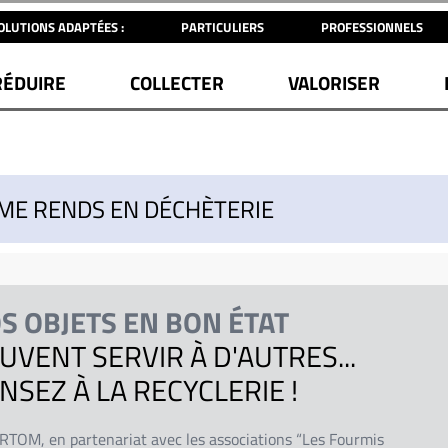
OLUTIONS ADAPTÉES :
PARTICULIERS
PROFESSIONNELS
RÉDUIRE
COLLECTER
VALORISER
 ME RENDS EN DÉCHÈTERIE
S OBJETS EN BON ÉTAT
UVENT SERVIR À D'AUTRES...
NSEZ À LA RECYCLERIE !
IRTOM, en partenariat avec les associations “Les Fourmis