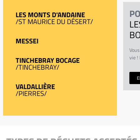
PO
LES MONTS D'ANDAINE
/ST MAURICE DU DÉSERT/
LE
BO
MESSEI
Vous
vie !
TINCHEBRAY BOCAGE
/TINCHEBRAY/
E
VALDALLIÈRE
/PIERRES/