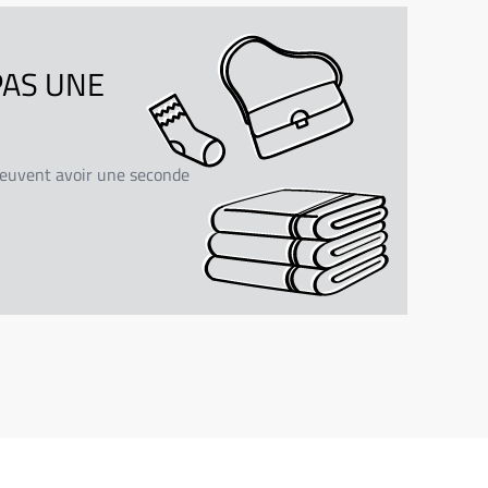
PAS UNE
peuvent avoir une seconde